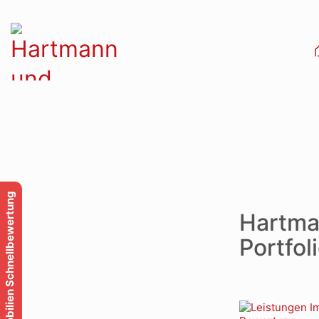
Immobilien Schnellbewertung
Hartma
Portfol