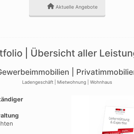
Aktuelle Angebote
tfolio | Übersicht aller Leistu
Gewerbeimmobilien | Privatimmobilie
Ladengeschäft | Mietwohnung | Wohnhaus
tändiger
altung
chten