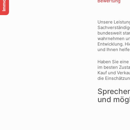
Unsere Leistung
Sachverständige
bundesweit star
wahrnehmen und 
Entwicklung. Hi
und Ihnen helfe
Haben Sie eine 
im besten Zusta
Kauf und Verkau
die Einschätzu
Sprechen
und mögli
Impressum