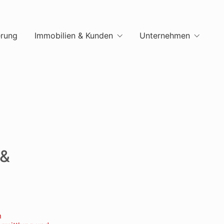
erung
Immobilien & Kunden
Unternehmen
 &