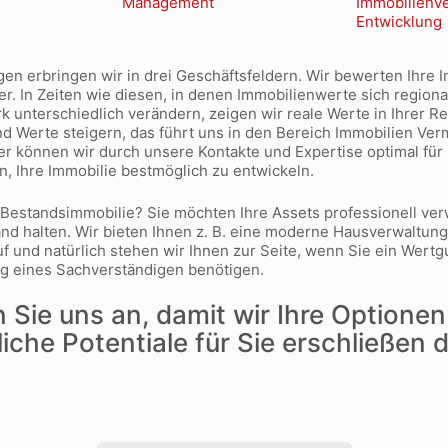
en erbringen wir in drei Geschäftsfeldern. Wir bewerten Ihre I
r. In Zeiten wie diesen, in denen Immobilienwerte sich regiona
k unterschiedlich verändern, zeigen wir reale Werte in Ihrer 
Werte steigern, das führt uns in den Bereich Immobilien Verm
er können wir durch unsere Kontakte und Expertise optimal für 
n, Ihre Immobilie bestmöglich zu entwickeln.
Bestandsimmobilie? Sie möchten Ihre Assets professionell ver
nd halten. Wir bieten Ihnen z. B. eine moderne Hausverwaltung,
f und natürlich stehen wir Ihnen zur Seite, wenn Sie ein Wert
ng eines Sachverständigen benötigen.
 Sie uns an, damit wir Ihre Optionen
che Potentiale für Sie erschließen d