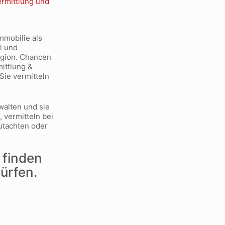
mmobilie als
l und
Region. Chancen
ittlung &
Sie vermitteln
walten und sie
 vermitteln bei
gutachten oder
 finden
ürfen.