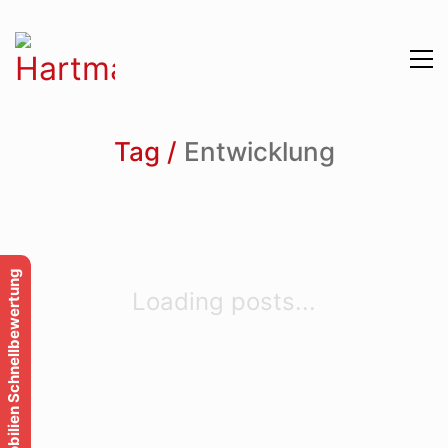
Tag /
Entwicklung
Immobilien Schnellbewertung
Loading posts...