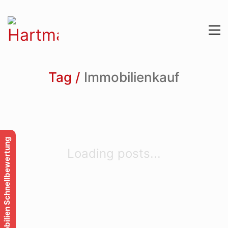
Tag /
Immobilienkauf
Impressum
Datenschutzerklärung
Immobilien Schnellbewertung
Loading posts...
Cookies
30 Jahre Erfahrung und Expertise
+ hochzufriedene Kunden