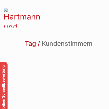
Tag /
Kundenstimmem
Immobilien Schnellbewertung
Impressum
Datenschutzerklärung