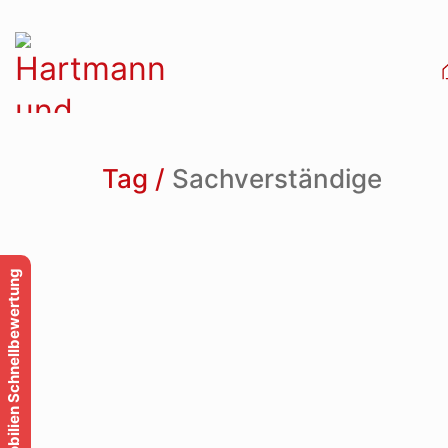
Tag /
Sachverständige
Immobilien Schnellbewertung
Impressum
Datenschutzerklärung